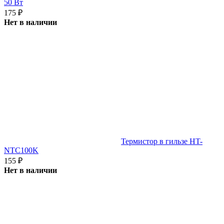
50 Вт
175
₽
Нет в наличии
Термистор в гильзе HT-
NTC100K
155
₽
Нет в наличии