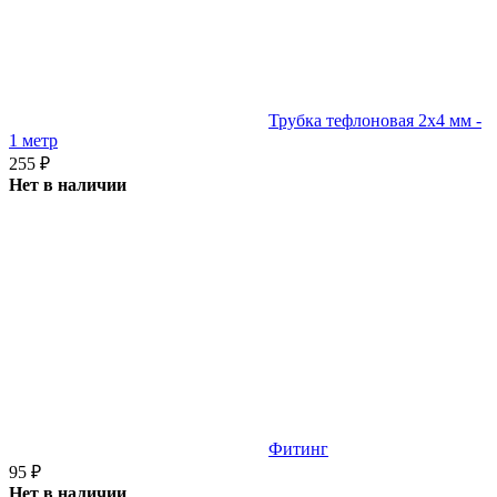
Трубка тефлоновая 2х4 мм -
1 метр
255
₽
Нет в наличии
Фитинг
95
₽
Нет в наличии