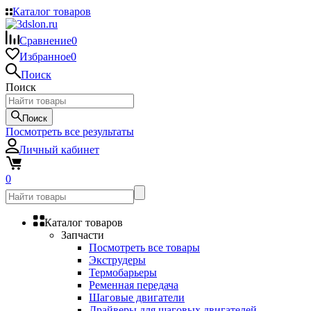
Каталог товаров
Сравнение
0
Избранное
0
Поиск
Поиск
Поиск
Посмотреть все результаты
Личный кабинет
0
Каталог товаров
Запчасти
Посмотреть все товары
Экструдеры
Термобарьеры
Ременная передача
Шаговые двигатели
Драйверы для шаговых двигателей