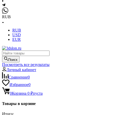
RUB
RUB
USD
EUR
Поиск
Посмотреть все результаты
Личный кабинет
Сравнение
0
Избранное
0
0
Корзина
0
₽
пуста
Товары в корзине
Итого: