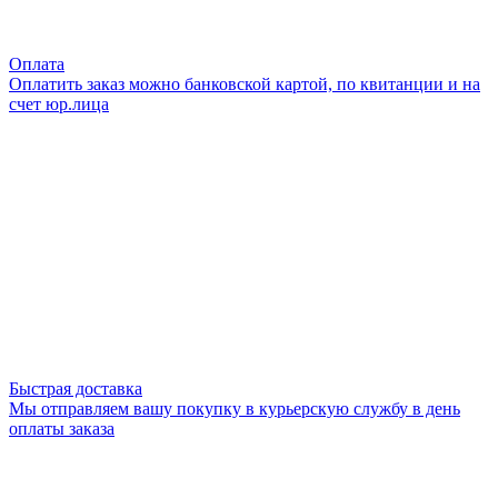
Оплата
Оплатить заказ можно банковской картой, по квитанции и на
счет юр.лица
Быстрая доставка
Мы отправляем вашу покупку в курьерскую службу в день
оплаты заказа