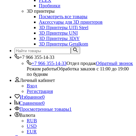
FLEX
Пробники
3D принтеры
Посмотреть все товары
Аксессуары для 3D принтеров
3D Принтеры UlTi Steel
3D Принтеры UNI
3D Принтеры 3DiY
3D Принтеры Geralkom
+7 966 355-14-33
+7 966 355-14-33
Отдел продаж
Обратный звонок
Режим работы
Обработка заказов с 11:00 до 19:00
по будням
Личный кабинет
Вход
Регистрация
Избранное
0
Сравнение
0
Просмотренные товары
1
Валюта
RUB
USD
EUR