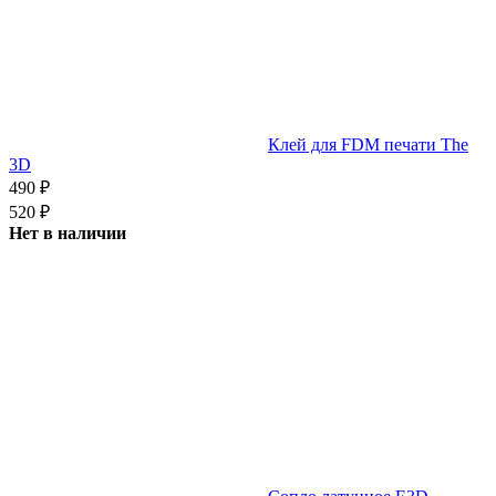
Клей для FDM печати The
3D
490
₽
520
₽
Нет в наличии