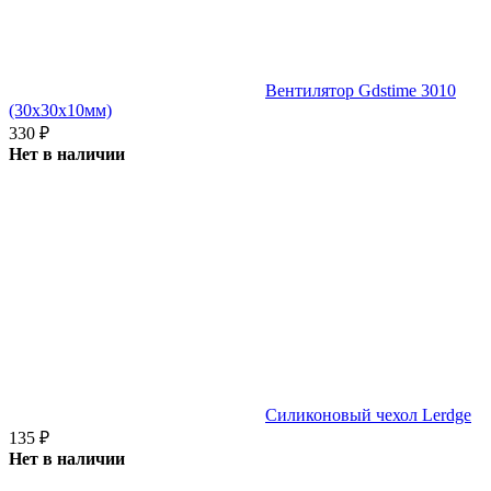
Вентилятор Gdstime 3010
(30х30x10мм)
330
₽
Нет в наличии
Cиликоновый чехол Lerdge
135
₽
Нет в наличии