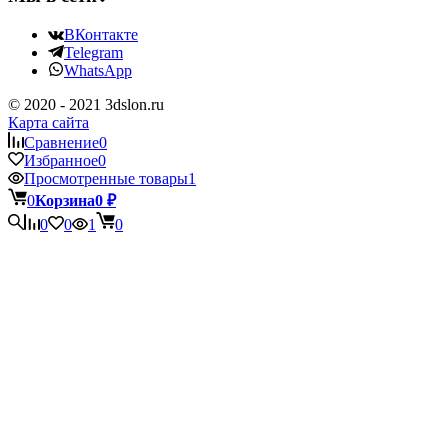
ВКонтакте
Telegram
WhatsApp
© 2020 - 2021 3dslon.ru
Карта сайта
Сравнение
0
Избранное
0
Просмотренные товары
1
0
Корзина
0
₽
0
0
1
0