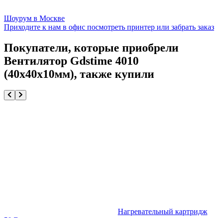
Шоурум в Москве
Приходите к нам в офис посмотреть принтер или забрать заказ
Покупатели, которые приобрели
Вентилятор Gdstime 4010
(40х40x10мм), также купили
Нагревательный картридж