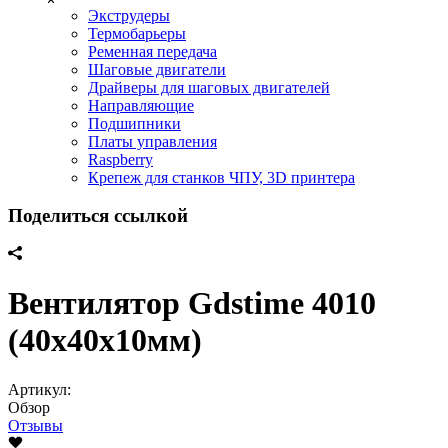
Экструдеры
Термобарьеры
Ременная передача
Шаговые двигатели
Драйверы для шаговых двигателей
Направляющие
Подшипники
Платы управления
Raspberry
Крепеж для станков ЧПУ, 3D принтера
Поделиться ссылкой
Вентилятор Gdstime 4010
(40х40x10мм)
Артикул:
Обзор
Отзывы