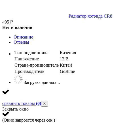
Радиатор хотэнда CR8
495
₽
Нет в наличии
Описание
Отзывы
Тип подшипника
Качения
Напряжение
12 В
Страна-производитель
Китай
Производитель
Gdstime
Загрузка данных...
сравнить товары
(0)
Закрыть окно
(Окно закроется через
сек.)