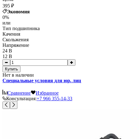
395
₽
Экономия
0%
или
Тип подшипника
Качения
Скольжения
Напряжение
24 В
12 В
Купить
Нет в наличии
Специальные условия для юр. лиц
Сравнение
Избранное
Консультация:
+7 966 355-14-33