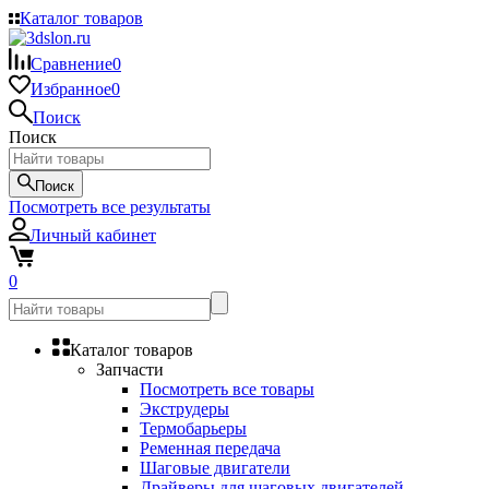
Каталог товаров
Сравнение
0
Избранное
0
Поиск
Поиск
Поиск
Посмотреть все результаты
Личный кабинет
0
Каталог товаров
Запчасти
Посмотреть все товары
Экструдеры
Термобарьеры
Ременная передача
Шаговые двигатели
Драйверы для шаговых двигателей