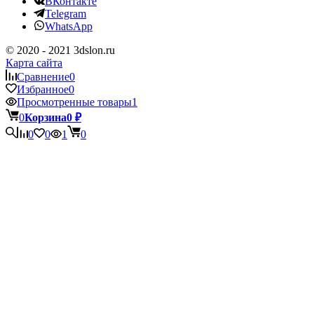
ВКонтакте
Telegram
WhatsApp
© 2020 - 2021 3dslon.ru
Карта сайта
Сравнение
0
Избранное
0
Просмотренные товары
1
0
Корзина
0
₽
0
0
1
0