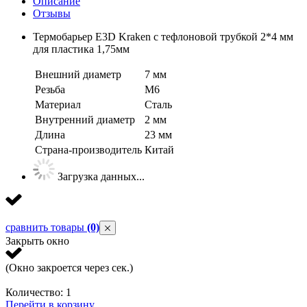
Описание
Отзывы
Термобарьер E3D Kraken с тефлоновой трубкой 2*4 мм
для пластика 1,75мм
Внешний диаметр
7 мм
Резьба
М6
Материал
Сталь
Внутренний диаметр
2 мм
Длина
23 мм
Страна-производитель
Китай
Загрузка данных...
сравнить товары
(0)
Закрыть окно
(Окно закроется через
сек.)
Количество:
1
Перейти в корзину