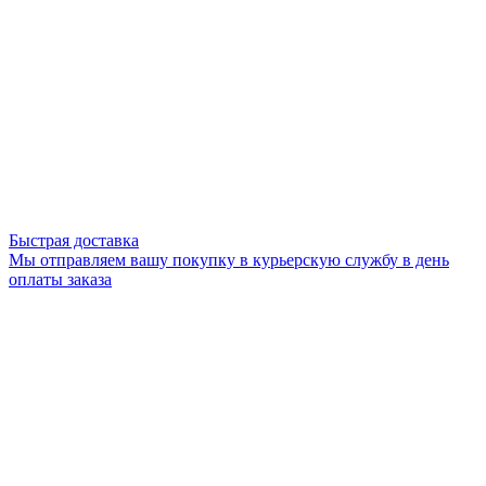
Быстрая доставка
Мы отправляем вашу покупку в курьерскую службу в день
оплаты заказа