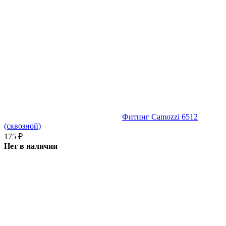
Фитинг Camozzi 6512
(сквозной)
175
₽
Нет в наличии