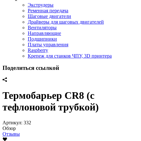
Экструдеры
Ременная передача
Шаговые двигатели
Драйверы для шаговых двигателей
Вентиляторы
Направляющие
Подшипники
Платы управления
Raspberry
Крепеж для станков ЧПУ, 3D принтера
Поделиться ссылкой
Термобарьер CR8 (с
тефлоновой трубкой)
Артикул:
332
Обзор
Отзывы