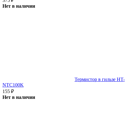
375
₽
Нет в наличии
Термистор в гильзе HT-
NTC100K
155
₽
Нет в наличии