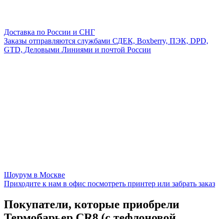
Доставка по России и СНГ
Заказы отправляются службами СДЕК, Boxberry, ПЭК, DPD,
GTD, Деловыми Линиями и почтой России
Шоурум в Москве
Приходите к нам в офис посмотреть принтер или забрать заказ
Покупатели, которые приобрели
Термобарьер CR8 (с тефлоновой