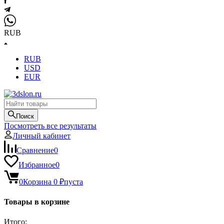
RUB
RUB
USD
EUR
Поиск
Посмотреть все результаты
Личный кабинет
Сравнение
0
Избранное
0
0
Корзина
0
₽
пуста
Товары в корзине
Итого: