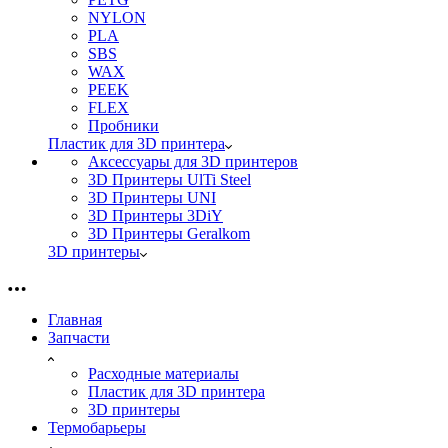
NYLON
PLA
SBS
WAX
PEEK
FLEX
Пробники
Пластик для 3D принтера
Аксессуары для 3D принтеров
3D Принтеры UlTi Steel
3D Принтеры UNI
3D Принтеры 3DiY
3D Принтеры Geralkom
3D принтеры
Главная
Запчасти
Расходные материалы
Пластик для 3D принтера
3D принтеры
Термобарьеры