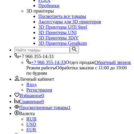
FLEX
Пробники
3D принтеры
Посмотреть все товары
Аксессуары для 3D принтеров
3D Принтеры UlTi Steel
3D Принтеры UNI
3D Принтеры 3DiY
3D Принтеры Geralkom
+7 966 355-14-33
+7 966 355-14-33
Отдел продаж
Обратный звонок
Режим работы
Обработка заказов с 11:00 до 19:00
по будням
Личный кабинет
Вход
Регистрация
Избранное
0
Сравнение
0
Просмотренные товары
1
Валюта
RUB
USD
EUR