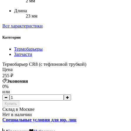
2 мм
Длина
23 мм
Все характеристики
Категории
Термобарьеры
Запчасти
Термобарьер CR8 (с тефлоновой трубкой)
Цена
255
₽
Экономия
0%
или
Купить
Cклад в Москве
Нет в наличии
Специальные условия для юр. лиц