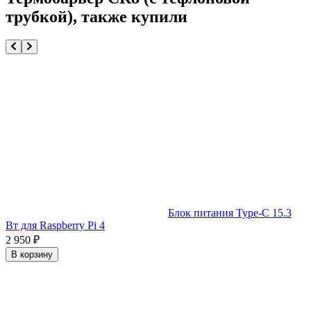
трубкой), также купили
Блок питания Type-C 15.3
Вт для Raspberry Pi 4
2 950
₽
В корзину