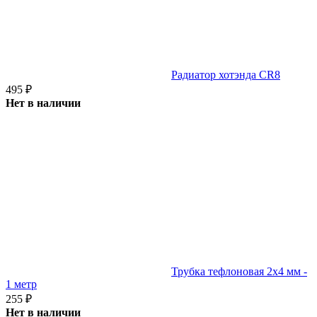
Радиатор хотэнда CR8
495
₽
Нет в наличии
Трубка тефлоновая 2х4 мм -
1 метр
255
₽
Нет в наличии