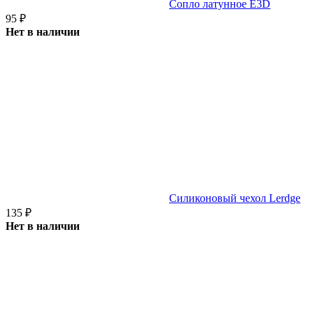
Сопло латунное E3D
95
₽
Нет в наличии
Cиликоновый чехол Lerdge
135
₽
Нет в наличии