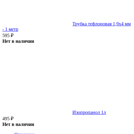
Трубка тефлоновая 1,9х4 мм
- 1 метр
595
₽
Нет в наличии
Изопропанол 1л
495
₽
Нет в наличии