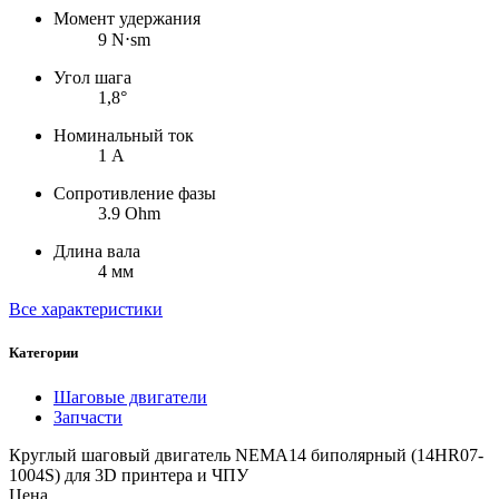
Момент удержания
9 N⋅sm
Угол шага
1,8°
Номинальный ток
1 А
Сопротивление фазы
3.9 Ohm
Длина вала
4 мм
Все характеристики
Категории
Шаговые двигатели
Запчасти
Круглый шаговый двигатель NEMA14 биполярный (14HR07-
1004S) для 3D принтера и ЧПУ
Цена