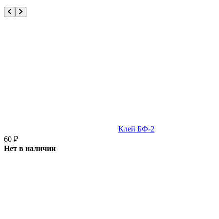
Клей БФ-2
60
₽
Нет в наличии