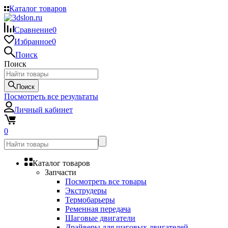
Каталог товаров
Сравнение
0
Избранное
0
Поиск
Поиск
Поиск
Посмотреть все результаты
Личный кабинет
0
Каталог товаров
Запчасти
Посмотреть все товары
Экструдеры
Термобарьеры
Ременная передача
Шаговые двигатели
Драйверы для шаговых двигателей