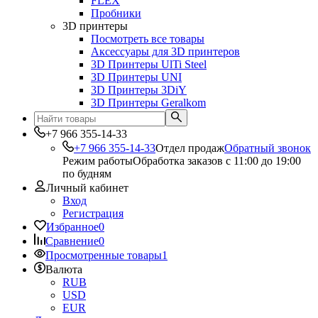
FLEX
Пробники
3D принтеры
Посмотреть все товары
Аксессуары для 3D принтеров
3D Принтеры UlTi Steel
3D Принтеры UNI
3D Принтеры 3DiY
3D Принтеры Geralkom
+7 966 355-14-33
+7 966 355-14-33
Отдел продаж
Обратный звонок
Режим работы
Обработка заказов с 11:00 до 19:00
по будням
Личный кабинет
Вход
Регистрация
Избранное
0
Сравнение
0
Просмотренные товары
1
Валюта
RUB
USD
EUR