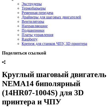
Экструдеры
Термобарьеры
Ременная передача
Драйверы для шаговых двигателей
Вентиляторы
Направляющие
Подшипники
Платы управления
Raspberry
Крепеж для станков ЧПУ, 3D принтера
Поделиться ссылкой
Круглый шаговый двигатель
NEMA14 биполярный
(14HR07-1004S) для 3D
принтера и ЧПУ