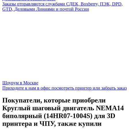
Заказы отправляются службами СДЕК, Boxberry, ПЭК, DPD,
GTD, Деловыми Линиями и почтой России
Шоурум в Москве
Приходите к нам в офис посмотреть принтер или забрать заказ
Покупатели, которые приобрели
Круглый шаговый двигатель NEMA14
биполярный (14HR07-1004S) для 3D
принтера и ЧПУ, также купили