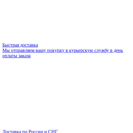
Быстрая доставка
Мы отправляем вашу покупку в курьерскую службу в день
оплаты заказа
Доставка по России и СНГ