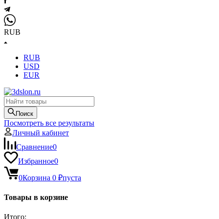
RUB
RUB
USD
EUR
Поиск
Посмотреть все результаты
Личный кабинет
Сравнение
0
Избранное
0
0
Корзина
0
₽
пуста
Товары в корзине
Итого: