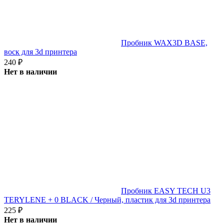
Пробник WAX3D BASE,
воск для 3d принтера
240
₽
Нет в наличии
Пробник EASY TECH U3
TERYLENE + 0 BLACK / Черный, пластик для 3d принтера
225
₽
Нет в наличии