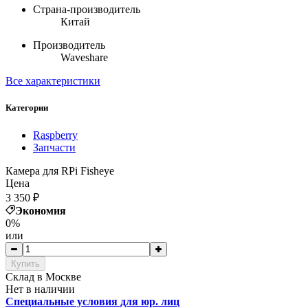
Страна-производитель
Китай
Производитель
Waveshare
Все характеристики
Категории
Raspberry
Запчасти
Камера для RPi Fisheye
Цена
3 350
₽
Экономия
0%
или
Купить
Cклад в Москве
Нет в наличии
Специальные условия для юр. лиц