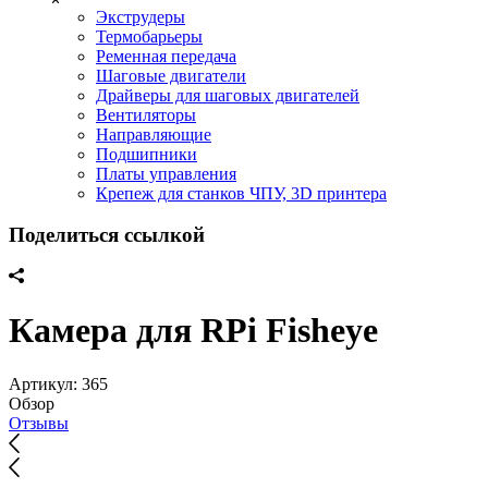
Экструдеры
Термобарьеры
Ременная передача
Шаговые двигатели
Драйверы для шаговых двигателей
Вентиляторы
Направляющие
Подшипники
Платы управления
Крепеж для станков ЧПУ, 3D принтера
Поделиться ссылкой
Камера для RPi Fisheye
Артикул:
365
Обзор
Отзывы