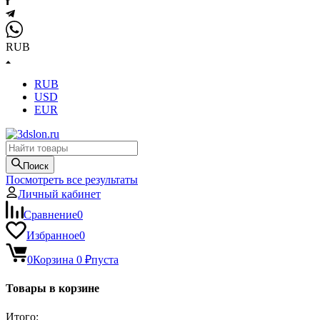
RUB
RUB
USD
EUR
Поиск
Посмотреть все результаты
Личный кабинет
Сравнение
0
Избранное
0
0
Корзина
0
₽
пуста
Товары в корзине
Итого: