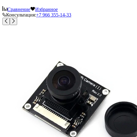
Сравнение
Избранное
Консультация:
+7 966 355-14-33