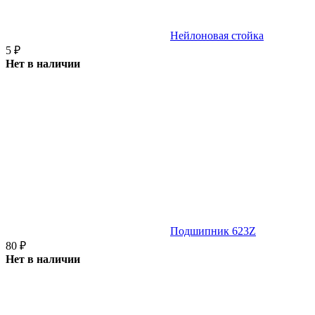
Нейлоновая стойка
5
₽
Нет в наличии
Подшипник 623Z
80
₽
Нет в наличии