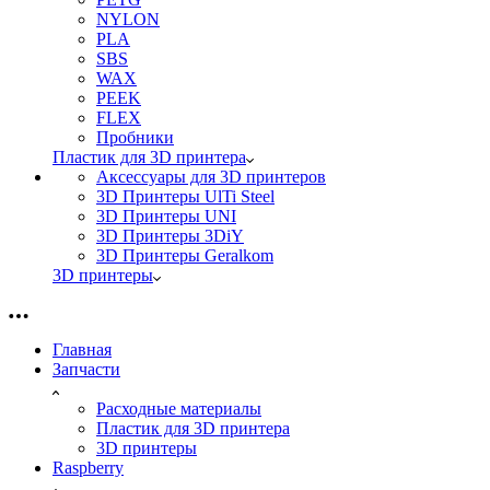
NYLON
PLA
SBS
WAX
PEEK
FLEX
Пробники
Пластик для 3D принтера
Аксессуары для 3D принтеров
3D Принтеры UlTi Steel
3D Принтеры UNI
3D Принтеры 3DiY
3D Принтеры Geralkom
3D принтеры
Главная
Запчасти
Расходные материалы
Пластик для 3D принтера
3D принтеры
Raspberry