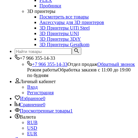
FLEX
Пробники
3D принтеры
Посмотреть все товары
Аксессуары для 3D принтеров
3D Принтеры UlTi Steel
3D Принтеры UNI
3D Принтеры 3DiY
3D Принтеры Geralkom
+7 966 355-14-33
+7 966 355-14-33
Отдел продаж
Обратный звонок
Режим работы
Обработка заказов с 11:00 до 19:00
по будням
Личный кабинет
Вход
Регистрация
Избранное
0
Сравнение
0
Просмотренные товары
1
Валюта
RUB
USD
EUR