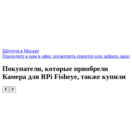
Шоурум в Москве
Приходите к нам в офис посмотреть принтер или забрать заказ
Покупатели, которые приобрели
Камера для RPi Fisheye, также купили