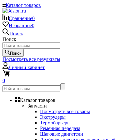
Каталог товаров
Сравнение
0
Избранное
0
Поиск
Поиск
Поиск
Посмотреть все результаты
Личный кабинет
0
Каталог товаров
Запчасти
Посмотреть все товары
Экструдеры
Термобарьеры
Ременная передача
Шаговые двигатели
Драйверы для шаговых двигателей