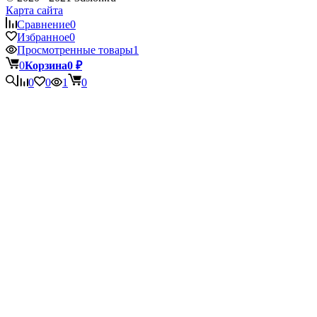
Карта сайта
Сравнение
0
Избранное
0
Просмотренные товары
1
0
Корзина
0
₽
0
0
1
0