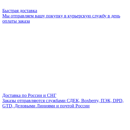
Быстрая доставка
Мы отправляем вашу покупку в курьерскую службу в день
оплаты заказа
Доставка по России и СНГ
Заказы отправляются службами СДЕК, Boxberry, ПЭК, DPD,
GTD, Деловыми Линиями и почтой России