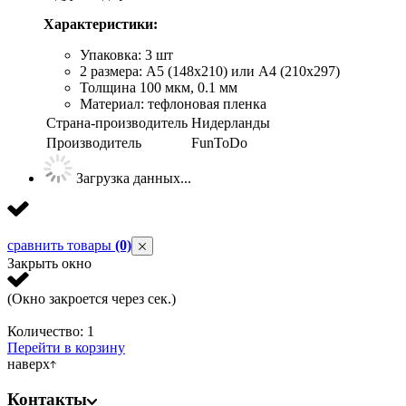
Характеристики:
Упаковка: 3 шт
2 размера: А5 (148х210) или А4 (210х297)
Толщина 100 мкм, 0.1 мм
Материал: тефлоновая пленка
Страна-производитель
Нидерланды
Производитель
FunToDo
Загрузка данных...
сравнить товары
(0)
Закрыть окно
(Окно закроется через
сек.)
Количество:
1
Перейти в корзину
наверх
Контакты