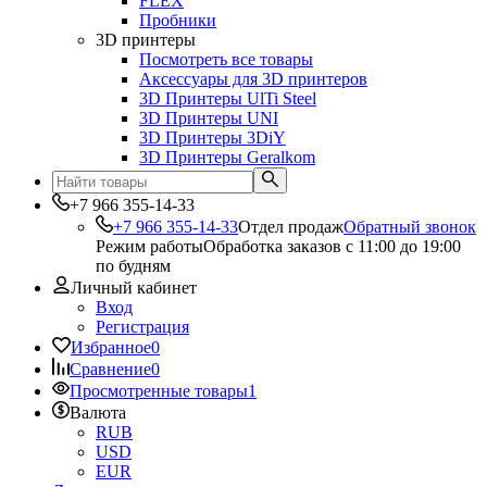
FLEX
Пробники
3D принтеры
Посмотреть все товары
Аксессуары для 3D принтеров
3D Принтеры UlTi Steel
3D Принтеры UNI
3D Принтеры 3DiY
3D Принтеры Geralkom
+7 966 355-14-33
+7 966 355-14-33
Отдел продаж
Обратный звонок
Режим работы
Обработка заказов с 11:00 до 19:00
по будням
Личный кабинет
Вход
Регистрация
Избранное
0
Сравнение
0
Просмотренные товары
1
Валюта
RUB
USD
EUR