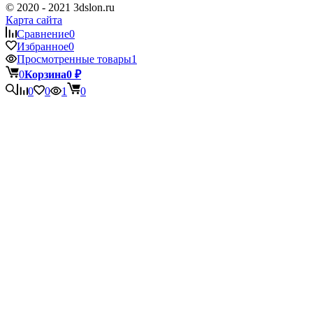
© 2020 - 2021 3dslon.ru
Карта сайта
Сравнение
0
Избранное
0
Просмотренные товары
1
0
Корзина
0
₽
0
0
1
0