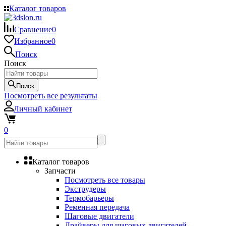
Каталог товаров
Сравнение
0
Избранное
0
Поиск
Поиск
Поиск
Посмотреть все результаты
Личный кабинет
0
Каталог товаров
Запчасти
Посмотреть все товары
Экструдеры
Термобарьеры
Ременная передача
Шаговые двигатели
Драйверы для шаговых двигателей