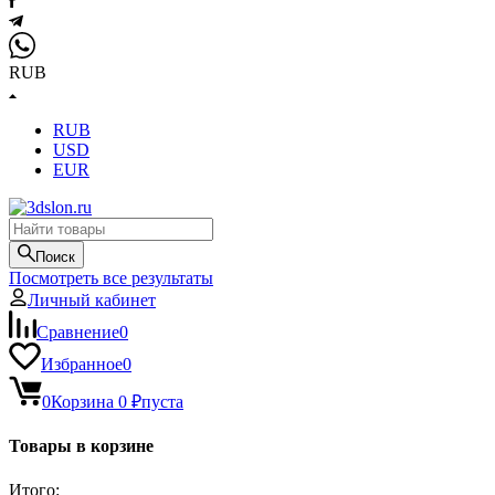
RUB
RUB
USD
EUR
Поиск
Посмотреть все результаты
Личный кабинет
Сравнение
0
Избранное
0
0
Корзина
0
₽
пуста
Товары в корзине
Итого: