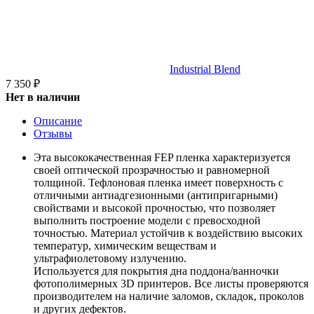
Industrial Blend
7 350
₽
Нет в наличии
Описание
Отзывы
Эта высококачественная FEP пленка характеризуется
своей оптической прозрачностью и равномерной
толщиной. Тефлоновая пленка имеет поверхность с
отличными антиадгезионными (антипригарными)
свойствами и высокой прочностью, что позволяет
выполнить построение модели с превосходной
точностью. Материал устойчив к воздействию высоких
температур, химическим веществам и
ультрафиолетовому излучению.
Используется для покрытия дна поддона/ванночки
фотополимерных 3D принтеров. Все листы проверяются
производителем на наличие заломов, складок, проколов
и других дефектов.