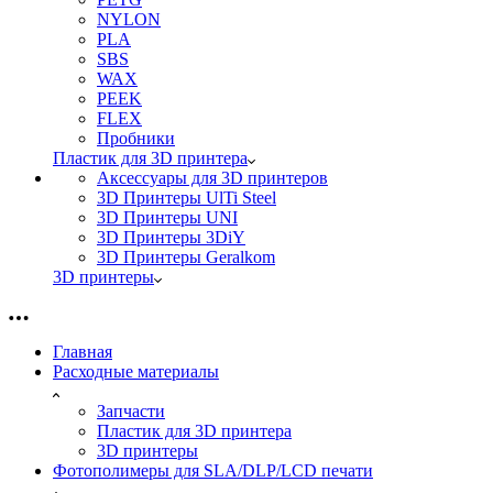
NYLON
PLA
SBS
WAX
PEEK
FLEX
Пробники
Пластик для 3D принтера
Аксессуары для 3D принтеров
3D Принтеры UlTi Steel
3D Принтеры UNI
3D Принтеры 3DiY
3D Принтеры Geralkom
3D принтеры
Главная
Расходные материалы
Запчасти
Пластик для 3D принтера
3D принтеры
Фотополимеры для SLA/DLP/LCD печати