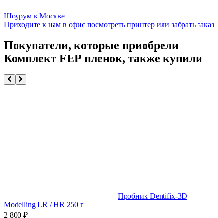
Шоурум в Москве
Приходите к нам в офис посмотреть принтер или забрать заказ
Покупатели, которые приобрели
Комплект FEP пленок, также купили
Пробник Dentifix-3D
Modelling LR / HR 250 г
2 800
₽