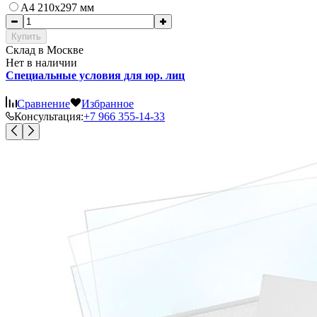
А4 210х297 мм
Купить
Cклад в Москве
Нет в наличии
Специальные условия для юр. лиц
Сравнение
Избранное
Консультация:
+7 966 355-14-33