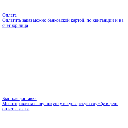
Оплата
Оплатить заказ можно банковской картой, по квитанции и на
счет юр.лица
Быстрая доставка
Мы отправляем вашу покупку в курьерскую службу в день
оплаты заказа