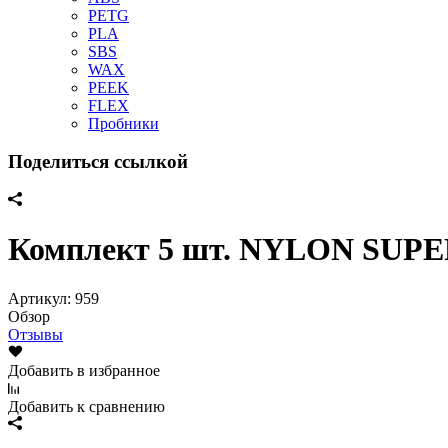
PETG
PLA
SBS
WAX
PEEK
FLEX
Пробники
Поделиться ссылкой
Комплект 5 шт. NYLON SUPER 
Артикул:
959
Обзор
Отзывы
Добавить в избранное
Добавить к сравнению