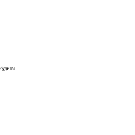
 будням