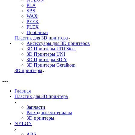
PLA
SBS
WAX
PEEK
FLEX
Пробники
Пластик для 3D принтера
Аксессуары для 3D принтеров
3D Принтеры UlTi Steel
3D Принтеры UNI
3D Принтеры 3DiY
3D Принтеры Geralkom
3D принтеры
Главная
Пластик для 3D принтера
Запчасти
Расходные материалы
3D принтеры
NYLON
ABS