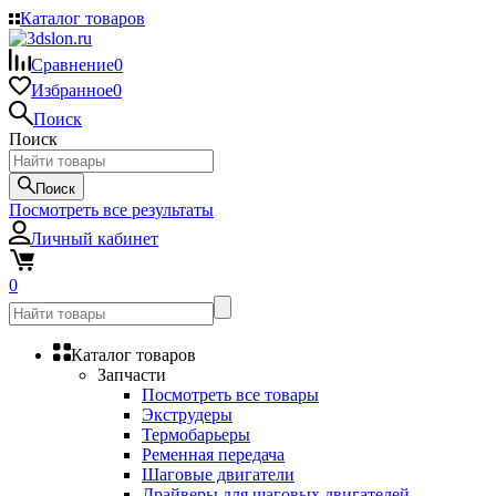
Каталог товаров
Сравнение
0
Избранное
0
Поиск
Поиск
Поиск
Посмотреть все результаты
Личный кабинет
0
Каталог товаров
Запчасти
Посмотреть все товары
Экструдеры
Термобарьеры
Ременная передача
Шаговые двигатели
Драйверы для шаговых двигателей