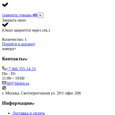
сравнить товары
(0)
Закрыть окно
(Окно закроется через
сек.)
Количество:
1
Перейти в корзину
наверх
Контакты
+7 966 355-14-33
Пн - Пт
11:00—19:00
3d@3dslon.ru
г. Москва, Скотопрогонная ул. 29/1 офис 206
Информация
Доставка и оплата