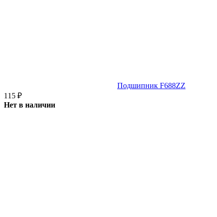
Подшипник F688ZZ
115
₽
Нет в наличии