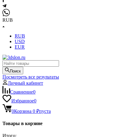
RUB
RUB
USD
EUR
Поиск
Посмотреть все результаты
Личный кабинет
Сравнение
0
Избранное
0
0
Корзина
0
₽
пуста
Товары в корзине
Итого: