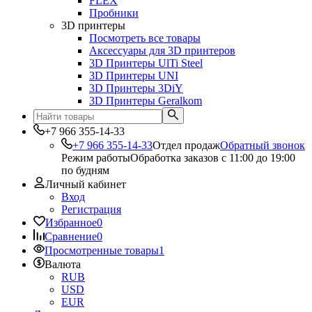
FLEX
Пробники
3D принтеры
Посмотреть все товары
Аксессуары для 3D принтеров
3D Принтеры UlTi Steel
3D Принтеры UNI
3D Принтеры 3DiY
3D Принтеры Geralkom
+7 966 355-14-33
+7 966 355-14-33
Отдел продаж
Обратный звонок
Режим работы
Обработка заказов с 11:00 до 19:00
по будням
Личный кабинет
Вход
Регистрация
Избранное
0
Сравнение
0
Просмотренные товары
1
Валюта
RUB
USD
EUR