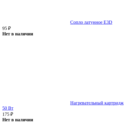
Сопло латунное E3D
95
₽
Нет в наличии
Нагревательный картридж
50 Вт
175
₽
Нет в наличии