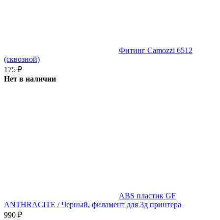
Фитинг Camozzi 6512
(сквозной)
175
₽
Нет в наличии
ABS пластик GF
ANTHRACITE / Черный, филамент для 3д принтера
990
₽