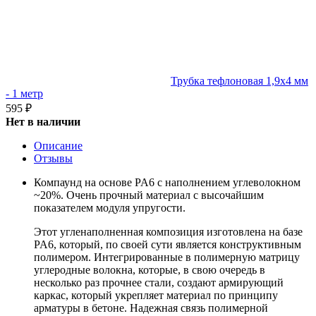
Трубка тефлоновая 1,9х4 мм
- 1 метр
595
₽
Нет в наличии
Описание
Отзывы
Компаунд на основе PA6 с наполнением углеволокном
~20%. Очень прочный материал с высочайшим
показателем модуля упругости.
Этот угленаполненная композиция изготовлена на базе
PA6, который, по своей сути является конструктивным
полимером. Интегрированные в полимерную матрицу
углеродные волокна, которые, в свою очередь в
несколько раз прочнее стали, создают армирующий
каркас, который укрепляет материал по принципу
арматуры в бетоне. Надежная связь полимерной