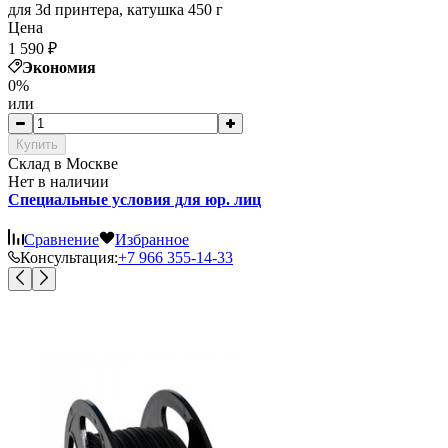
для 3d принтера, катушка 450 г
Цена
1 590
₽
Экономия
0%
или
Купить
Cклад в Москве
Нет в наличии
Специальные условия для юр. лиц
Сравнение
Избранное
Консультация:
+7 966 355-14-33