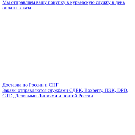
Мы отправляем вашу покупку в курьерскую службу в день
оплаты заказа
Доставка по России и СНГ
Заказы отправляются службами СДЕК, Boxberry, ПЭК, DPD,
GTD, Деловыми Линиями и почтой России