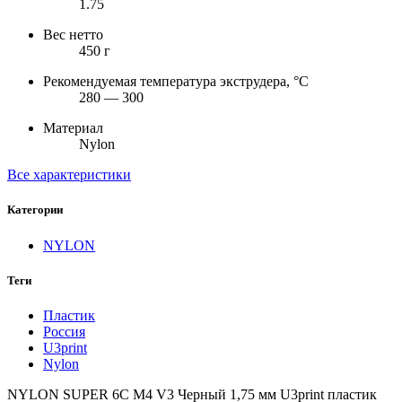
1.75
Вес нетто
450 г
Рекомендуемая температура экструдера, °С
280 — 300
Материал
Nylon
Все характеристики
Категории
NYLON
Теги
Пластик
Россия
U3print
Nylon
NYLON SUPER 6C M4 V3 Черный 1,75 мм U3print пластик