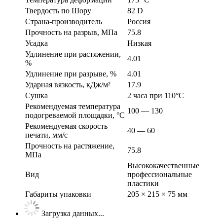
Твердость по Шору
82 D
Страна-производитель
Россия
Прочность на разрыв, МПа
75.8
Усадка
Низкая
Удлинение при растяжении,
4.01
%
Удлинение при разрыве, %
4.01
Ударная вязкость, кДж/м²
17.9
Сушка
2 часа при 110°С
Рекомендуемая температура
100 — 130
подогреваемой площадки, °С
Рекомендуемая скорость
40 — 60
печати, мм/с
Прочность на растяжение,
75.8
МПа
Высококачественные
Вид
профессиональные
пластики
Габариты упаковки
205 × 215 × 75 мм
Загрузка данных...