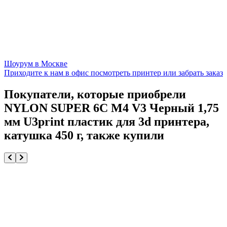
Шоурум в Москве
Приходите к нам в офис посмотреть принтер или забрать заказ
Покупатели, которые приобрели
NYLON SUPER 6C M4 V3 Черный 1,75
мм U3print пластик для 3d принтера,
катушка 450 г, также купили