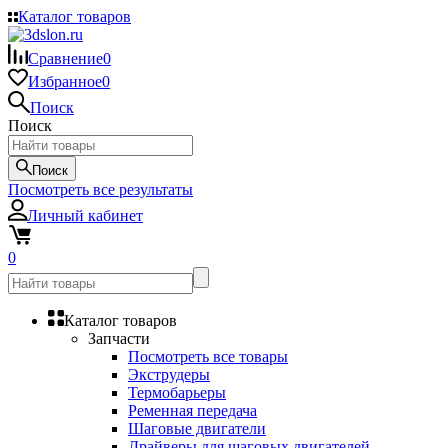
Каталог товаров
Сравнение
0
Избранное
0
Поиск
Поиск
Поиск
Посмотреть все результаты
Личный кабинет
0
Каталог товаров
Запчасти
Посмотреть все товары
Экструдеры
Термобарьеры
Ременная передача
Шаговые двигатели
Драйверы для шаговых двигателей