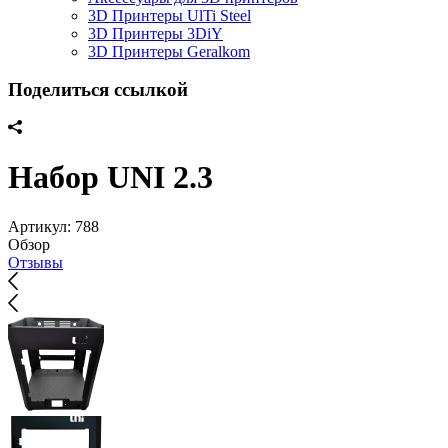
3D Принтеры UlTi Steel
3D Принтеры 3DiY
3D Принтеры Geralkom
Поделиться ссылкой
Набор UNI 2.3
Артикул:
788
Обзор
Отзывы