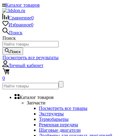
Каталог товаров
Сравнение
0
Избранное
0
Поиск
Поиск
Поиск
Посмотреть все результаты
Личный кабинет
0
Каталог товаров
Запчасти
Посмотреть все товары
Экструдеры
Термобарьеры
Ременная передача
Шаговые двигатели
Драйверы для шаговых двигателей