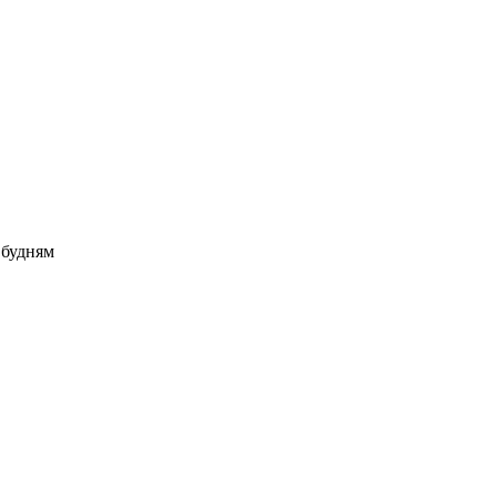
 будням